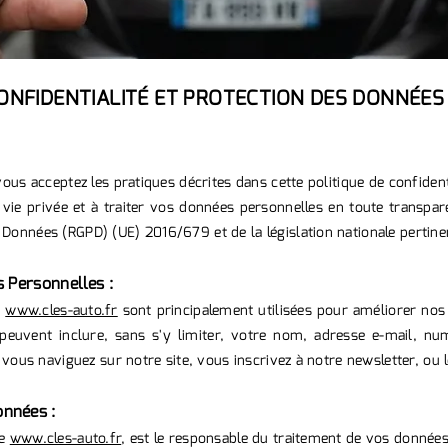
CONFIDENTIALITÉ ET PROTECTION DES DONNÉE
ous acceptez les pratiques décrites dans cette politique de confidenti
ie privée et à traiter vos données personnelles en toute transpa
Données (RGPD) (UE) 2016/679 et de la législation nationale pertine
s Personnelles :
r
www.cles-auto.fr
sont principalement utilisées pour améliorer nos
 peuvent inclure, sans s'y limiter, votre nom, adresse e-mail, n
e vous naviguez sur notre site, vous inscrivez à notre newsletter, ou 
onnées :
de
www.cles-auto.fr
, est le responsable du traitement de vos données