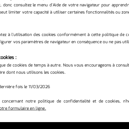
t, donc consultez le menu d'Aide de votre navigateur pour appren
eut limiter votre capacité à utiliser certaines fonctionnalités ou zon
ntez à l'utilisation des cookies conformément à cette politique de c
onfigurer vos paramètres de navigateur en conséquence ou ne pas utili
ookies :
ique de cookies de temps à autre. Nous vous encourageons à consult
re dont nous utilisons les cookies.
 dernière fois le 11/03/2026
concernant notre politique de confidentialité et de cookies, n'
otre formulaire en ligne.