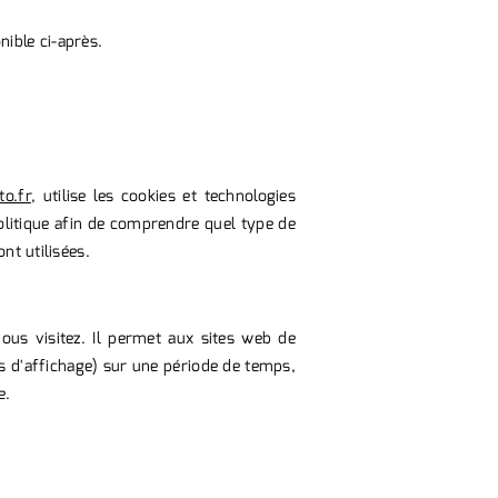
ible ci-après.​
to.fr
, utilise les cookies et technologies
politique afin de comprendre quel type de
nt utilisées.
vous visitez. Il permet aux sites web de
ces d'affichage) sur une période de temps,
e.