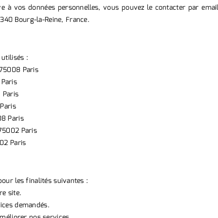
ve à vos données personnelles, vous pouvez le contacter par emai
340 Bourg-la-Reine, France.
tilisés :
 75008 Paris
 Paris
 Paris
 Paris
08 Paris
 75002 Paris
002 Paris
ur les finalités suivantes :
e site.
vices demandés.
améliorer nos services.