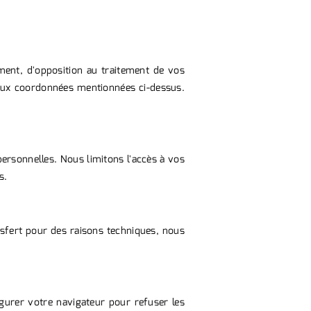
ement, d'opposition au traitement de vos
s aux coordonnées mentionnées ci-dessus.
ersonnelles. Nous limitons l'accès à vos
s.
sfert pour des raisons techniques, nous
figurer votre navigateur pour refuser les