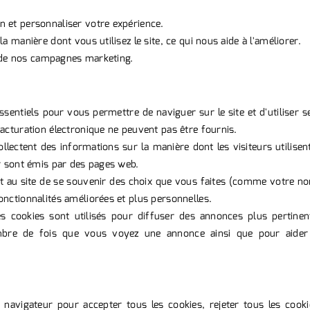
 et personnaliser votre expérience.
a manière dont vous utilisez le site, ce qui nous aide à l'améliorer.
et de nos campagnes marketing.
sentiels pour vous permettre de naviguer sur le site et d'utiliser s
acturation électronique ne peuvent pas être fournis.
llectent des informations sur la manière dont les visiteurs utilisen
ur sont émis par des pages web.
t au site de se souvenir des choix que vous faites (comme votre nom 
onctionnalités améliorées et plus personnelles.
s cookies sont utilisés pour diffuser des annonces plus pertinen
ombre de fois que vous voyez une annonce ainsi que pour aider
 navigateur pour accepter tous les cookies, rejeter tous les cooki