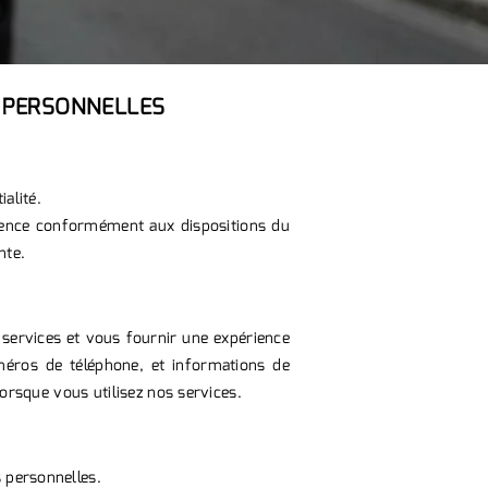
S PERSONNELLES
alité.
rence conformément aux dispositions du
nte.
 services et vous fournir une expérience
uméros de téléphone, et informations de
lorsque vous utilisez nos services.
 personnelles.