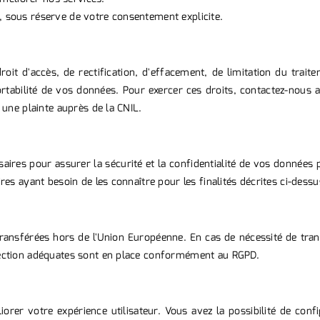
sous réserve de votre consentement explicite.
t d'accès, de rectification, d'effacement, de limitation du trait
portabilité de vos données. Pour exercer ces droits, contactez-nou
une plainte auprès de la CNIL.
ires pour assurer la sécurité et la confidentialité de vos données p
es ayant besoin de les connaître pour les finalités décrites ci-dessu
ransférées hors de l'Union Européenne. En cas de nécessité de tran
ection adéquates sont en place conformément au RGPD.
iorer votre expérience utilisateur. Vous avez la possibilité de con