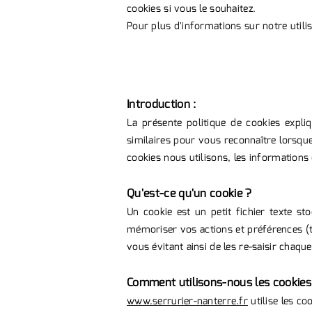
cookies si vous le souhaitez.
Pour plus d'informations sur notre utilis
Introduction :
La présente politique de cookies exp
similaires pour vous reconnaître lorsque
cookies nous utilisons, les informations
Qu'est-ce qu'un cookie ?
Un cookie est un petit fichier texte st
mémoriser vos actions et préférences (tel
vous évitant ainsi de les re-saisir chaqu
Comment utilisons-nous les cookies
www.serrurier-nanterre.fr
utilise les co