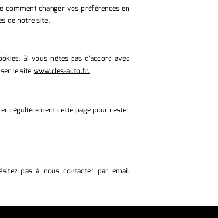
dre comment changer vos préférences en
es de notre site.
ookies. Si vous n'êtes pas d'accord avec
ser le site
www.cles-auto.fr.
er régulièrement cette page pour rester
hésitez pas à nous contacter par email