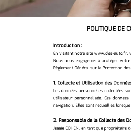
POLITIQUE DE 
Introduction :
En visitant notre site
www.cles-auto.fr,
v
Nous nous engageons à protéger votre v
Règlement Général sur la Protection des 
1. Collecte et Utilisation des Donnée
Les données personnelles collectées su
utilisateur personnalisée. Ces données
navigation. Elles sont recueillies lorsqu
2. Responsable de la Collecte des D
Jessie COHEN, en tant que propriétaire 