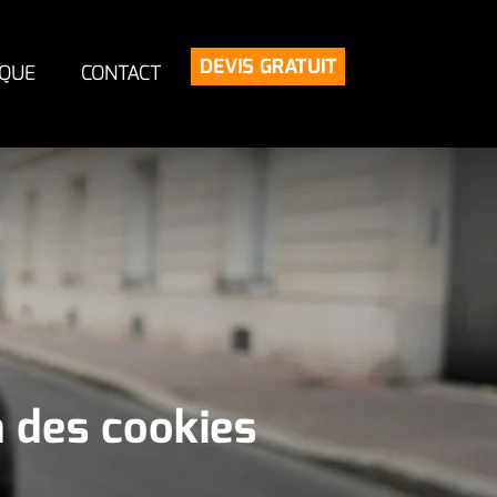
DEVIS GRATUIT
IQUE
CONTACT
n des cookies