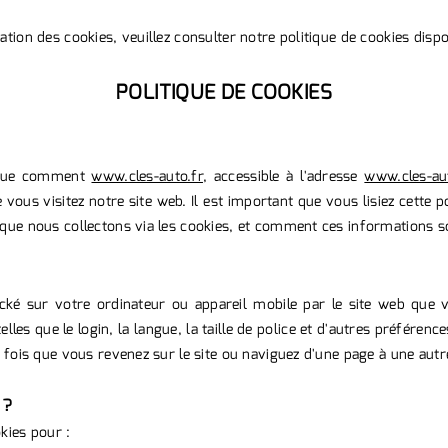
ation des cookies, veuillez consulter notre politique de cookies dispon
POLITIQUE DE COOKIES
lique comment
www.cles-auto.fr
, accessible à l'adresse
www.cles-au
 vous visitez notre site web. Il est important que vous lisiez cette 
 que nous collectons via les cookies, et comment ces informations so
ocké sur votre ordinateur ou appareil mobile par le site web que 
les que le login, la langue, la taille de police et d'autres préféren
e fois que vous revenez sur le site ou naviguez d'une page à une autr
 ?
okies pour :