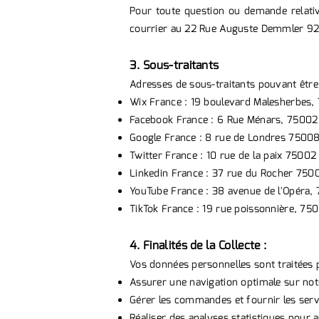
Pour toute question ou demande relati
courrier au 22 Rue Auguste Demmler 92
3. Sous-traitants
Adresses de sous-traitants pouvant être u
Wix France : 19 boulevard Malesherbes,
Facebook France : 6 Rue Ménars, 75002
Google France : 8 rue de Londres 75008
Twitter France : 10 rue de la paix 75002
Linkedin France : 37 rue du Rocher 750
YouTube France : 38 avenue de l'Opéra,
TikTok France : 19 rue poissonnière, 75
4. Finalités de la Collecte :
Vos données personnelles sont traitées po
Assurer une navigation optimale sur notr
Gérer les commandes et fournir les ser
Réaliser des analyses statistiques pour 