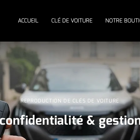
ACCUEIL
CLÉ DE VOITURE
NOTRE BOUT
REPRODUCTION DE CLÉS DE VOITURE
 confidentialité & gestio